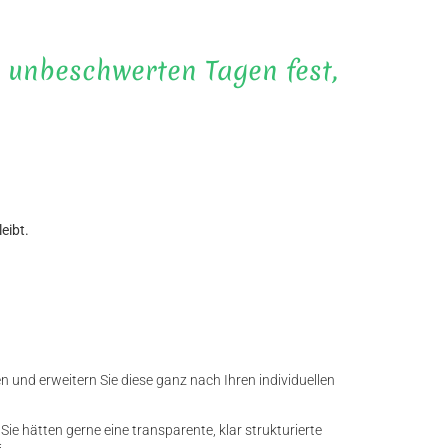
 unbeschwerten Tagen fest,
eibt.
n und erweitern Sie diese ganz nach Ihren individuellen
Sie hätten gerne eine transparente, klar strukturierte