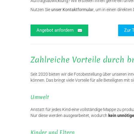
Auftragsabwicklung? Wir erstellen Ihnen gerne ein unv
Nutzen Sie
unser Kontaktformular
, um in einen direkten 
Angebot anfordern
Zur 
Zahlreiche Vorteile durch 
Seit 2020 bieten wir die Fotobestellung über unseren inn
können. Das bringt viele Vorteile für alle Beteiligten mit si
Umwelt
Anstatt für jedes Kind eine vollständige Mappe zu produ
Nur diese werden ausgearbeitet, wodurch
kein unnötige
Kinder und Eltern