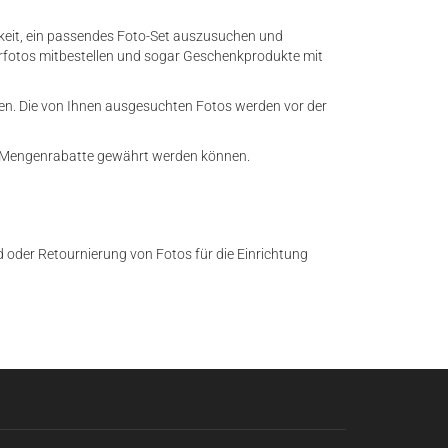
eit, ein passendes Foto-Set auszusuchen und
terfotos mitbestellen und sogar Geschenkprodukte mit
en. Die von Ihnen ausgesuchten Fotos werden vor der
nd Mengenrabatte gewährt werden können.
oder Retournierung von Fotos für die Einrichtung