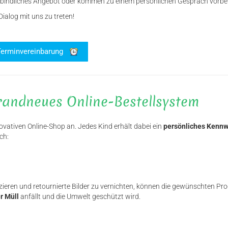
erbindliches Angebot oder kommen zu einem persönlichen Gespräch vorbei
Dialog mit uns zu treten!
Terminvereinbarung
brandneues Online-Bestellsystem
ovativen Online-Shop an. Jedes Kind erhält dabei ein
persönliches Kennw
ch:
zieren und retournierte Bilder zu vernichten, können die gewünschten Pro
r Müll
anfällt und die Umwelt geschützt wird.